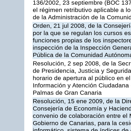
136/2002, 23 septiembre (BOC 137,
el régimen retributivo aplicable a 
de la Administración de la Comun
Orden, 21 jul 2008, de la Consejerí
por la que se regulan los cursos e
funciones propias de los inspector
inspección de la Inspección Genera
Pública de la Comunidad Autónom
Resolución, 2 sep 2008, de la Secr
de Presidencia, Justicia y Segurid
horario de apertura al público en e
Información y Atención Ciudadana 
Palmas de Gran Canaria
Resolución, 15 ene 2009, de la Dir
Consejería de Economía y Hacienda
convenio de colaboración entre el 
Gobierno de Canarias, para la cesi
informático, sistema de índices de e