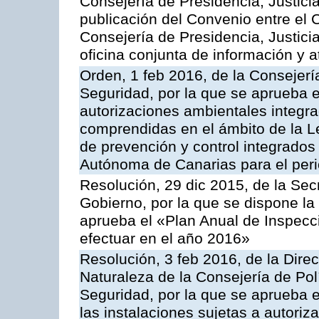
Consejería de Presidencia, Justicia
publicación del Convenio entre el 
Consejería de Presidencia, Justici
oficina conjunta de información y 
Orden, 1 feb 2016, de la Consejería 
Seguridad, por la que se aprueba e
autorizaciones ambientales integra
comprendidas en el ámbito de la Le
de prevención y control integrado
Autónoma de Canarias para el per
Resolución, 29 dic 2015, de la Sec
Gobierno, por la que se dispone la
aprueba el «Plan Anual de Inspecci
efectuar en el año 2016»
Resolución, 3 feb 2016, de la Dire
Naturaleza de la Consejería de Polít
Seguridad, por la que se aprueba 
las instalaciones sujetas a autoriz