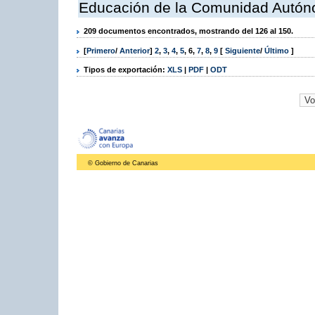
Educación de la Comunidad Autón
209 documentos encontrados, mostrando del 126 al 150.
[
Primero
/
Anterior
]
2
,
3
,
4
,
5
,
6
,
7
,
8
,
9
[
Siguiente
/
Último
]
Tipos de exportación:
XLS
|
PDF
|
ODT
© Gobierno de Canarias