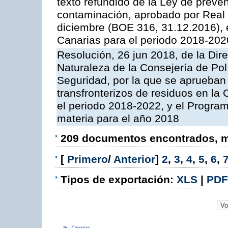
texto refundido de la Ley de preven
contaminación, aprobado por Real 
diciembre (BOE 316, 31.12.2016),
Canarias para el periodo 2018-202
Resolución, 26 jun 2018, de la Dir
Naturaleza de la Consejería de Polít
Seguridad, por la que se aprueban 
transfronterizos de residuos en l
el periodo 2018-2022, y el Progra
materia para el año 2018
209 documentos encontrados, mo
[
Primero
/
Anterior
]
2
,
3
,
4
,
5
,
6
,
Tipos de exportación:
XLS
|
PDF