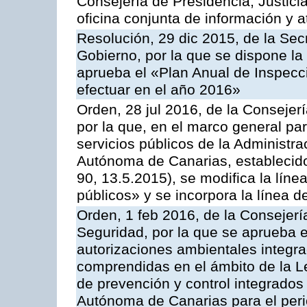
Consejería de Presidencia, Justici
oficina conjunta de información y 
Resolución, 29 dic 2015, de la Sec
Gobierno, por la que se dispone la
aprueba el «Plan Anual de Inspecci
efectuar en el año 2016»
Orden, 28 jul 2016, de la Consejerí
por la que, en el marco general pa
servicios públicos de la Administr
Autónoma de Canarias, establecido
90, 13.5.2015), se modifica la líne
públicos» y se incorpora la línea 
Orden, 1 feb 2016, de la Consejería 
Seguridad, por la que se aprueba e
autorizaciones ambientales integra
comprendidas en el ámbito de la Le
de prevención y control integrado
Autónoma de Canarias para el per