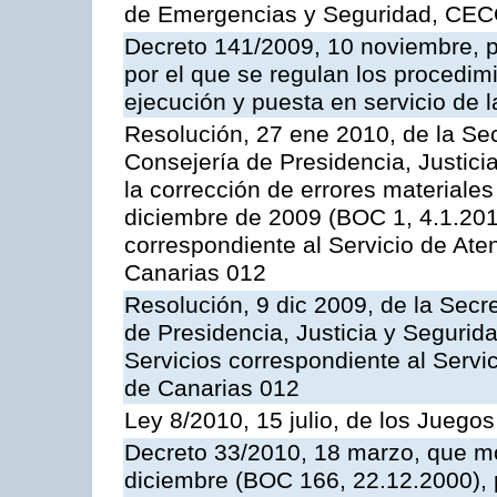
de Emergencias y Seguridad, CEC
Decreto 141/2009, 10 noviembre, p
por el que se regulan los procedimi
ejecución y puesta en servicio de l
Resolución, 27 ene 2010, de la Sec
Consejería de Presidencia, Justici
la corrección de errores materiale
diciembre de 2009 (BOC 1, 4.1.2010
correspondiente al Servicio de Ate
Canarias 012
Resolución, 9 dic 2009, de la Secr
de Presidencia, Justicia y Segurida
Servicios correspondiente al Servi
de Canarias 012
Ley 8/2010, 15 julio, de los Juego
Decreto 33/2010, 18 marzo, que mo
diciembre (BOC 166, 22.12.2000), p