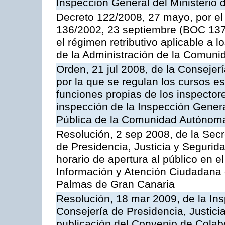
Inspección General del Ministerio
Decreto 122/2008, 27 mayo, por el
136/2002, 23 septiembre (BOC 137,
el régimen retributivo aplicable a 
de la Administración de la Comun
Orden, 21 jul 2008, de la Consejerí
por la que se regulan los cursos e
funciones propias de los inspector
inspección de la Inspección Genera
Pública de la Comunidad Autónom
Resolución, 2 sep 2008, de la Secr
de Presidencia, Justicia y Segurid
horario de apertura al público en e
Información y Atención Ciudadana 
Palmas de Gran Canaria
Resolución, 18 mar 2009, de la Ins
Consejería de Presidencia, Justici
publicación del Convenio de Colabo