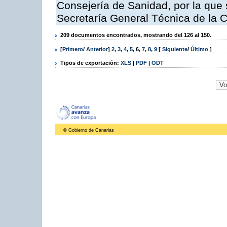
Consejería de Sanidad, por la que s
Secretaría General Técnica de la 
209 documentos encontrados, mostrando del 126 al 150.
[
Primero
/
Anterior
]
2
,
3
,
4
,
5
,
6
,
7
,
8
,
9
[
Siguiente
/
Último
]
Tipos de exportación:
XLS
|
PDF
|
ODT
© Gobierno de Canarias