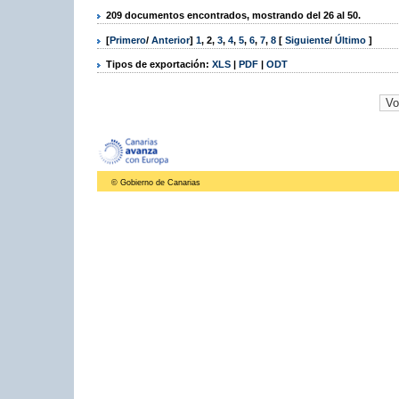
209 documentos encontrados, mostrando del 26 al 50.
[
Primero
/
Anterior
]
1
,
2
,
3
,
4
,
5
,
6
,
7
,
8
[
Siguiente
/
Último
]
Tipos de exportación:
XLS
|
PDF
|
ODT
© Gobierno de Canarias