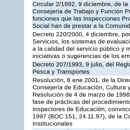
Circular 2/1992, 9 diciembre, de la
Consejería de Trabajo y Función Públ
funciones que las Inspecciones Pr
Social han de prestar a la Comun
Decreto 220/2000, 4 diciembre, por
Servicios, los sistemas de evaluac
a la calidad del servicio público y
iniciativas o sugerencias de los e
Decreto 207/1993, 9 julio, del Reg
Pesca y Transportes
Resolución, 8 ene 2001, de la Dire
Consejería de Educación, Cultura y
Resolución de 4 de marzo de 1998 
fase de prácticas del procedimient
Inspectores de Educación, convoc
1997 (BOC 151, 24.11.97), de la C
Institucionales