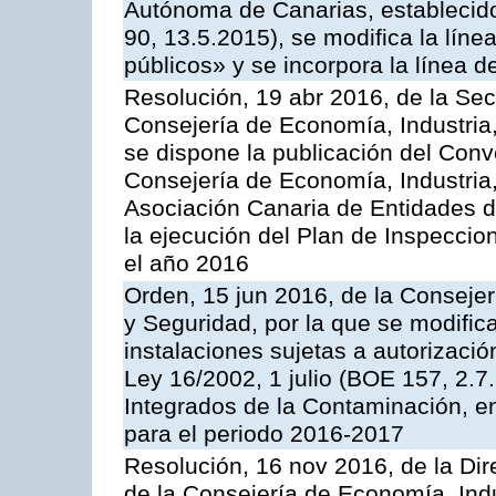
Autónoma de Canarias, establecido
90, 13.5.2015), se modifica la líne
públicos» y se incorpora la línea 
Resolución, 19 abr 2016, de la Sec
Consejería de Economía, Industria
se dispone la publicación del Conv
Consejería de Economía, Industria
Asociación Canaria de Entidades d
la ejecución del Plan de Inspeccio
el año 2016
Orden, 15 jun 2016, de la Consejería
y Seguridad, por la que se modific
instalaciones sujetas a autorizació
Ley 16/2002, 1 julio (BOE 157, 2.7
Integrados de la Contaminación, 
para el periodo 2016-2017
Resolución, 16 nov 2016, de la Dir
de la Consejería de Economía, Indu