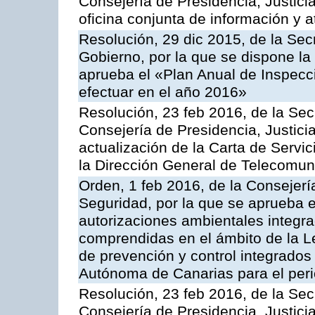
Consejería de Presidencia, Justici
oficina conjunta de información y 
Resolución, 29 dic 2015, de la Sec
Gobierno, por la que se dispone la
aprueba el «Plan Anual de Inspecci
efectuar en el año 2016»
Resolución, 23 feb 2016, de la Sec
Consejería de Presidencia, Justicia
actualización de la Carta de Servi
la Dirección General de Telecomu
Orden, 1 feb 2016, de la Consejería 
Seguridad, por la que se aprueba e
autorizaciones ambientales integra
comprendidas en el ámbito de la Le
de prevención y control integrado
Autónoma de Canarias para el per
Resolución, 23 feb 2016, de la Sec
Consejería de Presidencia, Justicia