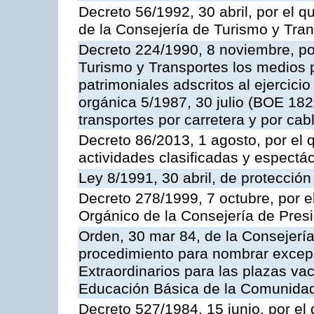
Decreto 56/1992, 30 abril, por el
de la Consejería de Turismo y Tra
Decreto 224/1990, 8 noviembre, po
Turismo y Transportes los medios 
patrimoniales adscritos al ejercici
orgánica 5/1987, 30 julio (BOE 182,
transportes por carretera y por cab
Decreto 86/2013, 1 agosto, por el
actividades clasificadas y espectá
Ley 8/1991, 30 abril, de protección
Decreto 278/1999, 7 octubre, por 
Orgánico de la Consejería de Pres
Orden, 30 mar 84, de la Consejería
procedimiento para nombrar excep
Extraordinarios para las plazas vac
Educación Básica de la Comunida
Decreto 527/1984, 15 junio, por el