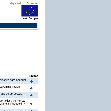
Mapa web
Contacto
Enlace
electivo para acceder
la Administración
a que se aprueba la
Política Territorial,
gilancia, inspección y