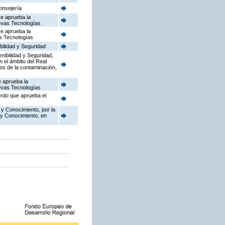
onsejería
se aprueba la
uevas Tecnologías
se aprueba la
as Tecnologías
bilidad y Seguridad
enibilidad y Seguridad,
n el ámbito del Real
dos de la contaminación,
e aprueba la
uevas Tecnologías
erdo que aprueba el
 y Conocimiento, por la
 y Conocimiento, en