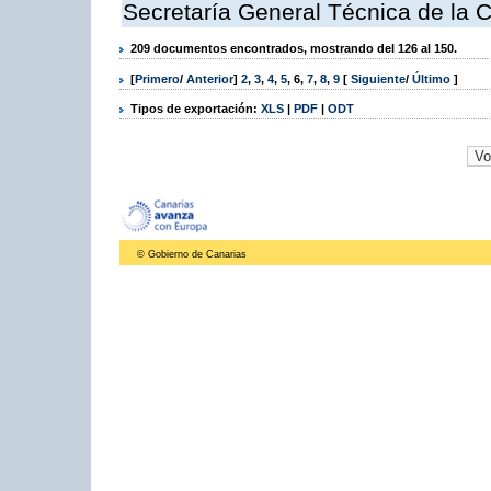
Secretaría General Técnica de la 
209 documentos encontrados, mostrando del 126 al 150.
[
Primero
/
Anterior
]
2
,
3
,
4
,
5
,
6
,
7
,
8
,
9
[
Siguiente
/
Último
]
Tipos de exportación:
XLS
|
PDF
|
ODT
© Gobierno de Canarias