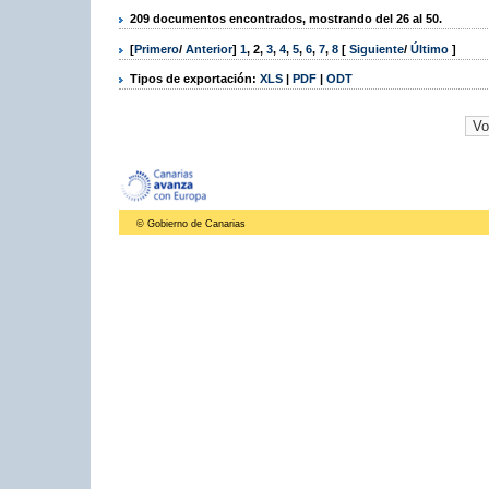
209 documentos encontrados, mostrando del 26 al 50.
[
Primero
/
Anterior
]
1
,
2
,
3
,
4
,
5
,
6
,
7
,
8
[
Siguiente
/
Último
]
Tipos de exportación:
XLS
|
PDF
|
ODT
© Gobierno de Canarias