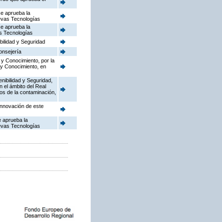
se aprueba la
uevas Tecnologías
se aprueba la
as Tecnologías
bilidad y Seguridad
onsejería
 y Conocimiento, por la
 y Conocimiento, en
enibilidad y Seguridad,
n el ámbito del Real
dos de la contaminación,
Innovación de este
e aprueba la
uevas Tecnologías