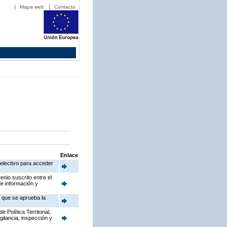
Mapa web
Contacto
Enlace
electivo para acceder
enio suscrito entre el
de información y
a que se aprueba la
Política Territorial,
gilancia, inspección y