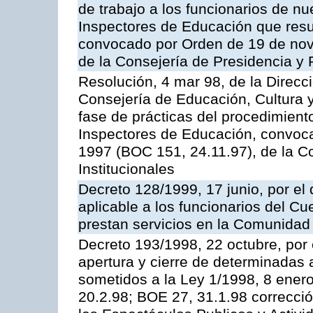
de trabajo a los funcionarios de n
Inspectores de Educación que resu
convocado por Orden de 19 de nov
de la Consejería de Presidencia y 
Resolución, 4 mar 98, de la Direcc
Consejería de Educación, Cultura y
fase de prácticas del procedimient
Inspectores de Educación, convoc
1997 (BOC 151, 24.11.97), de la C
Institucionales
Decreto 128/1999, 17 junio, por el 
aplicable a los funcionarios del C
prestan servicios en la Comunida
Decreto 193/1998, 22 octubre, por 
apertura y cierre de determinadas 
sometidos a la Ley 1/1998, 8 enero
20.2.98; BOE 27, 31.1.98 correcció