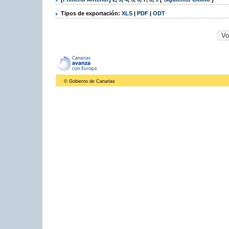
Tipos de exportación:
XLS
|
PDF
|
ODT
© Gobierno de Canarias