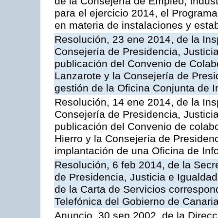
de la Consejería de Empleo, Indust
para el ejercicio 2014, el Program
en materia de instalaciones y esta
Resolución, 23 ene 2014, de la Ins
Consejería de Presidencia, Justicia
publicación del Convenio de Colabo
Lanzarote y la Consejería de Presid
gestión de la Oficina Conjunta de
Resolución, 14 ene 2014, de la Ins
Consejería de Presidencia, Justicia
publicación del Convenio de colabo
Hierro y la Consejería de Presidenc
implantación de una Oficina de In
Resolución, 6 feb 2014, de la Secr
de Presidencia, Justicia e Igualdad
de la Carta de Servicios correspon
Telefónica del Gobierno de Canari
Anuncio, 30 sep 2002, de la Direc