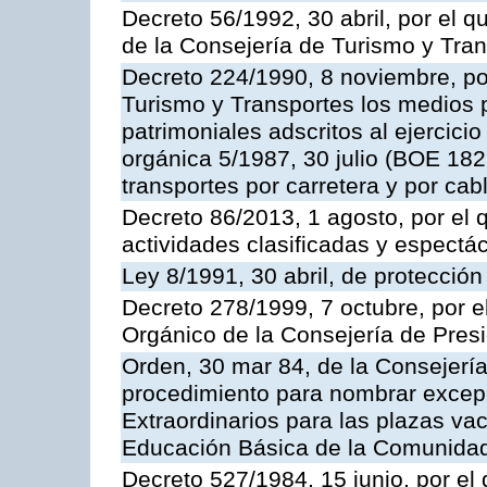
Decreto 56/1992, 30 abril, por el
de la Consejería de Turismo y Tra
Decreto 224/1990, 8 noviembre, po
Turismo y Transportes los medios 
patrimoniales adscritos al ejercici
orgánica 5/1987, 30 julio (BOE 182,
transportes por carretera y por cab
Decreto 86/2013, 1 agosto, por el
actividades clasificadas y espectá
Ley 8/1991, 30 abril, de protección
Decreto 278/1999, 7 octubre, por 
Orgánico de la Consejería de Pres
Orden, 30 mar 84, de la Consejería
procedimiento para nombrar excep
Extraordinarios para las plazas vac
Educación Básica de la Comunida
Decreto 527/1984, 15 junio, por el