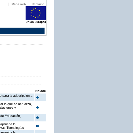
Mapa web
Contacto
Enlace
o para la adscripción a
or la que se actualiza,
talaciones y
a de Educación,
 aprueba la
uevas Tecnologías
 aprueba la