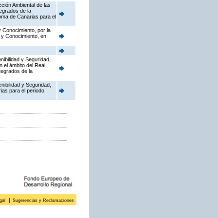
cción Ambiental de las
tegrados de la
oma de Canarias para el
y Conocimiento, por la
o y Conocimiento, en
nibilidad y Seguridad,
n el ámbito del Real
tegrados de la
enibilidad y Seguridad,
ias para el periodo
gal
Sugerencias y Reclamaciones