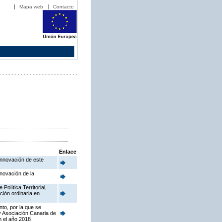
Mapa web
Contacto
Enlace
Innovación de este
novación de la
olítica Territorial,
ción ordinaria en
to, por la que se
y Asociación Canaria de
n el año 2018