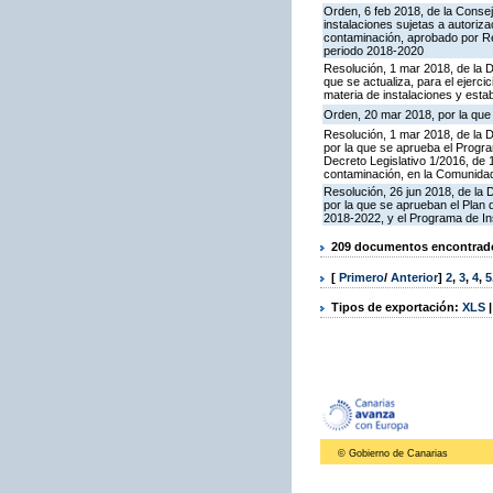
Orden, 6 feb 2018, de la Conseje
instalaciones sujetas a autoriza
contaminación, aprobado por Re
periodo 2018-2020
Resolución, 1 mar 2018, de la D
que se actualiza, para el ejerc
materia de instalaciones y esta
Orden, 20 mar 2018, por la que
Resolución, 1 mar 2018, de la Di
por la que se aprueba el Progra
Decreto Legislativo 1/2016, de 
contaminación, en la Comunida
Resolución, 26 jun 2018, de la D
por la que se aprueban el Plan
2018-2022, y el Programa de In
209 documentos encontrados
[
Primero
/
Anterior
]
2
,
3
,
4
,
5
Tipos de exportación:
XLS
© Gobierno de Canarias