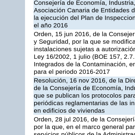
Consejería de Economía, Industria
Asociación Canaria de Entidades d
la ejecución del Plan de Inspeccio
el año 2016
Orden, 15 jun 2016, de la Consejería
y Seguridad, por la que se modific
instalaciones sujetas a autorizació
Ley 16/2002, 1 julio (BOE 157, 2.7
Integrados de la Contaminación, 
para el periodo 2016-2017
Resolución, 16 nov 2016, de la Dir
de la Consejería de Economía, Indu
que se publican los protocolos par
periódicas reglamentarias de las 
en edificios de viviendas
Orden, 28 jul 2016, de la Consejerí
por la que, en el marco general pa
servicios públicos de la Administr