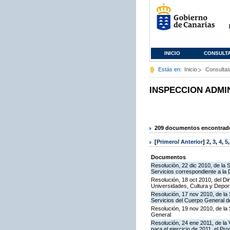
INICIO
CONSULT
Estás en:
Inicio
Consulta
INSPECCION ADMI
209 documentos encontrados
[
Primero
/
Anterior
]
2
,
3
,
4
,
5
Documentos
Resolución, 22 dic 2010, de la 
Servicios correspondiente a la
Resolución, 18 oct 2010, del Di
Universidades, Cultura y Deport
Resolución, 17 nov 2010, de la 
Servicios del Cuerpo General de
Resolución, 19 nov 2010, de la 
General
Resolución, 24 ene 2011, de la 
para el ejercicio de 2011, el P