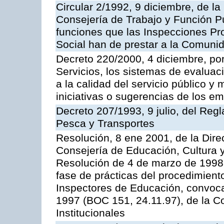
Circular 2/1992, 9 diciembre, de la
Consejería de Trabajo y Función Públ
funciones que las Inspecciones Pr
Social han de prestar a la Comun
Decreto 220/2000, 4 diciembre, por
Servicios, los sistemas de evaluac
a la calidad del servicio público y
iniciativas o sugerencias de los e
Decreto 207/1993, 9 julio, del Reg
Pesca y Transportes
Resolución, 8 ene 2001, de la Dire
Consejería de Educación, Cultura y
Resolución de 4 de marzo de 1998 
fase de prácticas del procedimient
Inspectores de Educación, convoc
1997 (BOC 151, 24.11.97), de la C
Institucionales