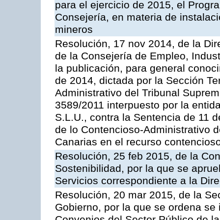
para el ejercicio de 2015, el Prog
Consejería, en materia de instalaci
mineros
Resolución, 17 nov 2014, de la Dir
de la Consejería de Empleo, Indust
la publicación, para general conoc
de 2014, dictada por la Sección Te
Administrativo del Tribunal Suprem
3589/2011 interpuesto por la entid
S.L.U., contra la Sentencia de 11 d
de lo Contencioso-Administrativo de
Canarias en el recurso contencioso
Resolución, 25 feb 2015, de la Co
Sostenibilidad, por la que se aprue
Servicios correspondiente a la Dir
Resolución, 20 mar 2015, de la Sec
Gobierno, por la que se ordena se 
Convenios del Sector Público de 