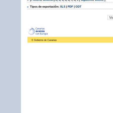
Tipos de exportación:
XLS
|
PDF
|
ODT
© Gobierno de Canarias