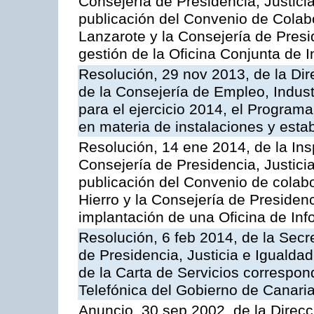
Consejería de Presidencia, Justicia
publicación del Convenio de Colabo
Lanzarote y la Consejería de Presid
gestión de la Oficina Conjunta de
Resolución, 29 nov 2013, de la Dir
de la Consejería de Empleo, Indust
para el ejercicio 2014, el Program
en materia de instalaciones y esta
Resolución, 14 ene 2014, de la Ins
Consejería de Presidencia, Justicia
publicación del Convenio de colabo
Hierro y la Consejería de Presidenc
implantación de una Oficina de In
Resolución, 6 feb 2014, de la Secr
de Presidencia, Justicia e Igualdad
de la Carta de Servicios correspon
Telefónica del Gobierno de Canari
Anuncio, 30 sep 2002, de la Direc