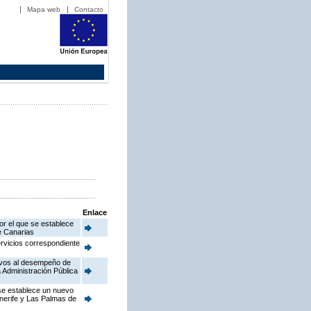
Mapa web
Contacto
Enlace
or el que se establece
de Canarias
ervicios correspondiente
ativos al desempeño de
 Administración Pública
 se establece un nuevo
enerife y Las Palmas de