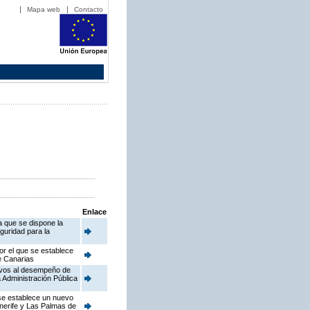
Mapa web
Contacto
Enlace
a que se dispone la
guridad para la
or el que se establece
de Canarias
ativos al desempeño de
 Administración Pública
 se establece un nuevo
enerife y Las Palmas de