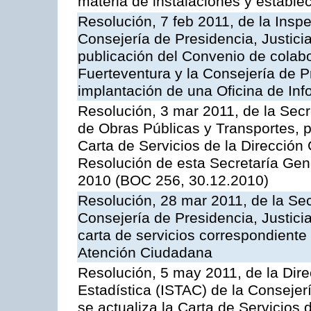
materia de instalaciones y estable
Resolución, 7 feb 2011, de la Insp
Consejería de Presidencia, Justici
publicación del Convenio de colabo
Fuerteventura y la Consejería de P
implantación de una Oficina de In
Resolución, 3 mar 2011, de la Secr
de Obras Públicas y Transportes, p
Carta de Servicios de la Dirección
Resolución de esta Secretaría Gen
2010 (BOC 256, 30.12.2010)
Resolución, 28 mar 2011, de la Sec
Consejería de Presidencia, Justicia
carta de servicios correspondiente 
Atención Ciudadana
Resolución, 5 may 2011, de la Direc
Estadística (ISTAC) de la Conseje
se actualiza la Carta de Servicios d