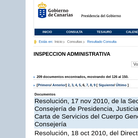
INICIO
CONSULTA
TESAURO
CALEN
Estás en:
Inicio
Consultas
Resultado Consulta
INSPECCION ADMINISTRATIVA
209 documentos encontrados, mostrando del 126 al 150.
[
Primero
/
Anterior
]
2
,
3
,
4
,
5
,
6
,
7
,
8
,
9
[
Siguiente
/
Último
]
Documentos
Resolución, 17 nov 2010, de la Sec
Consejería de Presidencia, Justici
Carta de Servicios del Cuerpo Gener
Consejería
Resolución, 18 oct 2010, del Direc