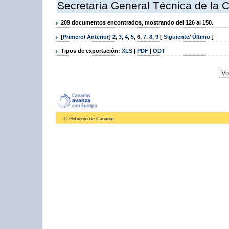
Secretaría General Técnica de la 
209 documentos encontrados, mostrando del 126 al 150.
[
Primero
/
Anterior
]
2
,
3
,
4
,
5
,
6
,
7
,
8
,
9
[
Siguiente
/
Último
]
Tipos de exportación:
XLS
|
PDF
|
ODT
© Gobierno de Canarias