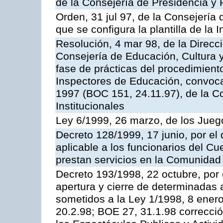
de la Consejería de Presidencia y 
Orden, 31 jul 97, de la Consejería 
que se configura la plantilla de la
Resolución, 4 mar 98, de la Direcc
Consejería de Educación, Cultura y
fase de prácticas del procedimient
Inspectores de Educación, convoc
1997 (BOC 151, 24.11.97), de la C
Institucionales
Ley 6/1999, 26 marzo, de los Jueg
Decreto 128/1999, 17 junio, por el 
aplicable a los funcionarios del C
prestan servicios en la Comunida
Decreto 193/1998, 22 octubre, por 
apertura y cierre de determinadas 
sometidos a la Ley 1/1998, 8 enero
20.2.98; BOE 27, 31.1.98 correcció