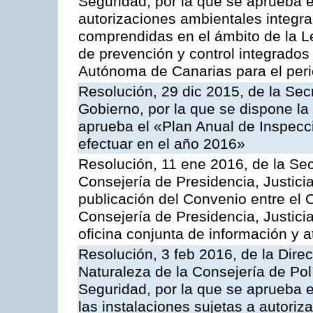
Seguridad, por la que se aprueba e
autorizaciones ambientales integra
comprendidas en el ámbito de la Le
de prevención y control integrado
Autónoma de Canarias para el per
Resolución, 29 dic 2015, de la Sec
Gobierno, por la que se dispone la
aprueba el «Plan Anual de Inspecci
efectuar en el año 2016»
Resolución, 11 ene 2016, de la Sec
Consejería de Presidencia, Justicia
publicación del Convenio entre el 
Consejería de Presidencia, Justici
oficina conjunta de información y 
Resolución, 3 feb 2016, de la Dire
Naturaleza de la Consejería de Polít
Seguridad, por la que se aprueba 
las instalaciones sujetas a autoriz