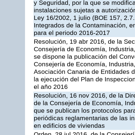
y Seguridad, por la que se modific
instalaciones sujetas a autorizació
Ley 16/2002, 1 julio (BOE 157, 2.7
Integrados de la Contaminación, 
para el periodo 2016-2017
Resolución, 19 abr 2016, de la Sec
Consejería de Economía, Industria
se dispone la publicación del Conv
Consejería de Economía, Industria
Asociación Canaria de Entidades d
la ejecución del Plan de Inspeccio
el año 2016
Resolución, 16 nov 2016, de la Dir
de la Consejería de Economía, Indu
que se publican los protocolos par
periódicas reglamentarias de las 
en edificios de viviendas
Orden, 28 jul 2016, de la Consejerí