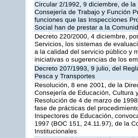
Circular 2/1992, 9 diciembre, de la
Consejería de Trabajo y Función Públ
funciones que las Inspecciones Pr
Social han de prestar a la Comun
Decreto 220/2000, 4 diciembre, por
Servicios, los sistemas de evaluac
a la calidad del servicio público y
iniciativas o sugerencias de los e
Decreto 207/1993, 9 julio, del Reg
Pesca y Transportes
Resolución, 8 ene 2001, de la Dire
Consejería de Educación, Cultura y
Resolución de 4 de marzo de 1998 
fase de prácticas del procedimient
Inspectores de Educación, convoc
1997 (BOC 151, 24.11.97), de la C
Institucionales