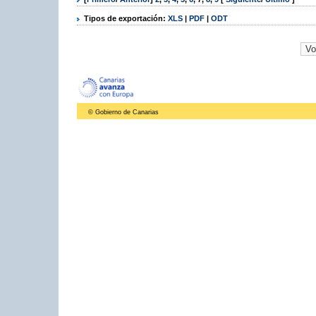
Tipos de exportación:
XLS
|
PDF
|
ODT
© Gobierno de Canarias