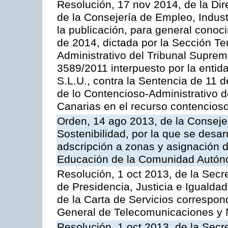
Resolución, 17 nov 2014, de la Dir
de la Consejería de Empleo, Indust
la publicación, para general conoc
de 2014, dictada por la Sección Te
Administrativo del Tribunal Suprem
3589/2011 interpuesto por la entid
S.L.U., contra la Sentencia de 11 d
de lo Contencioso-Administrativo de
Canarias en el recurso contencioso
Orden, 14 ago 2013, de la Conseje
Sostenibilidad, por la que se desar
adscripción a zonas y asignación d
Educación de la Comunidad Autón
Resolución, 1 oct 2013, de la Secr
de Presidencia, Justicia e Igualdad
de la Carta de Servicios correspon
General de Telecomunicaciones y
Resolución, 1 oct 2013, de la Secr