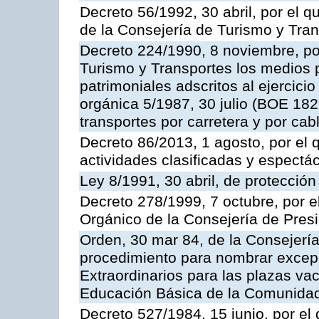
Decreto 56/1992, 30 abril, por el
de la Consejería de Turismo y Tra
Decreto 224/1990, 8 noviembre, po
Turismo y Transportes los medios 
patrimoniales adscritos al ejercici
orgánica 5/1987, 30 julio (BOE 182,
transportes por carretera y por cab
Decreto 86/2013, 1 agosto, por el
actividades clasificadas y espectá
Ley 8/1991, 30 abril, de protección
Decreto 278/1999, 7 octubre, por 
Orgánico de la Consejería de Pres
Orden, 30 mar 84, de la Consejería
procedimiento para nombrar excep
Extraordinarios para las plazas vac
Educación Básica de la Comunida
Decreto 527/1984, 15 junio, por el