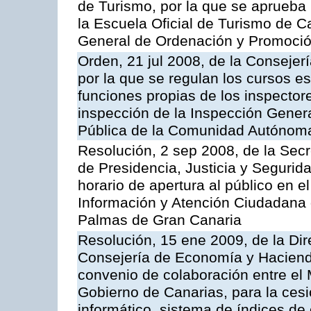
de Turismo, por la que se aprueba 
la Escuela Oficial de Turismo de C
General de Ordenación y Promoción
Orden, 21 jul 2008, de la Consejerí
por la que se regulan los cursos e
funciones propias de los inspector
inspección de la Inspección Genera
Pública de la Comunidad Autónom
Resolución, 2 sep 2008, de la Secr
de Presidencia, Justicia y Segurid
horario de apertura al público en e
Información y Atención Ciudadana 
Palmas de Gran Canaria
Resolución, 15 ene 2009, de la Dir
Consejería de Economía y Hacienda
convenio de colaboración entre el 
Gobierno de Canarias, para la cesi
informático, sistema de índices de e