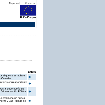
Mapa web
Contacto
Enlace
or el que se establece
de Canarias
ervicios correspondiente
ativos al desempeño de
 Administración Pública
 se establece un nuevo
enerife y Las Palmas de