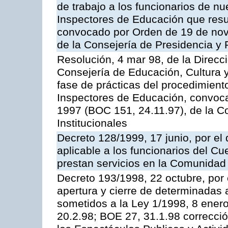
de trabajo a los funcionarios de n
Inspectores de Educación que resu
convocado por Orden de 19 de nov
de la Consejería de Presidencia y 
Resolución, 4 mar 98, de la Direcc
Consejería de Educación, Cultura y
fase de prácticas del procedimient
Inspectores de Educación, convoc
1997 (BOC 151, 24.11.97), de la C
Institucionales
Decreto 128/1999, 17 junio, por el 
aplicable a los funcionarios del C
prestan servicios en la Comunida
Decreto 193/1998, 22 octubre, por 
apertura y cierre de determinadas 
sometidos a la Ley 1/1998, 8 enero
20.2.98; BOE 27, 31.1.98 correcció