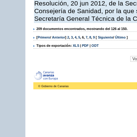
Resolución, 20 jun 2012, de la Sec
Consejería de Sanidad, por la que s
Secretaría General Técnica de la 
209 documentos encontrados, mostrando del 126 al 150.
[
Primero
/
Anterior
]
2
,
3
,
4
,
5
,
6
,
7
,
8
,
9
[
Siguiente
/
Último
]
Tipos de exportación:
XLS
|
PDF
|
ODT
© Gobierno de Canarias