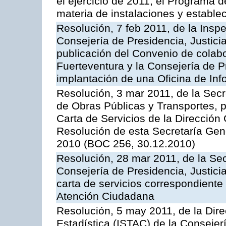
el ejercicio de 2011, el Programa 
materia de instalaciones y estable
Resolución, 7 feb 2011, de la Insp
Consejería de Presidencia, Justici
publicación del Convenio de colabo
Fuerteventura y la Consejería de P
implantación de una Oficina de In
Resolución, 3 mar 2011, de la Secr
de Obras Públicas y Transportes, p
Carta de Servicios de la Dirección
Resolución de esta Secretaría Gen
2010 (BOC 256, 30.12.2010)
Resolución, 28 mar 2011, de la Sec
Consejería de Presidencia, Justicia
carta de servicios correspondiente 
Atención Ciudadana
Resolución, 5 may 2011, de la Direc
Estadística (ISTAC) de la Conseje