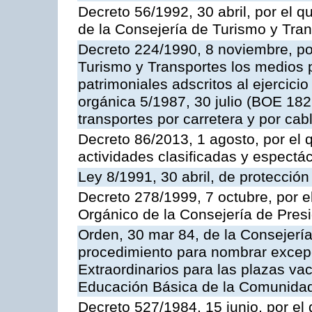
Decreto 56/1992, 30 abril, por el
de la Consejería de Turismo y Tra
Decreto 224/1990, 8 noviembre, po
Turismo y Transportes los medios 
patrimoniales adscritos al ejercici
orgánica 5/1987, 30 julio (BOE 182,
transportes por carretera y por cab
Decreto 86/2013, 1 agosto, por el
actividades clasificadas y espectá
Ley 8/1991, 30 abril, de protección
Decreto 278/1999, 7 octubre, por 
Orgánico de la Consejería de Pres
Orden, 30 mar 84, de la Consejería
procedimiento para nombrar excep
Extraordinarios para las plazas vac
Educación Básica de la Comunida
Decreto 527/1984, 15 junio, por el