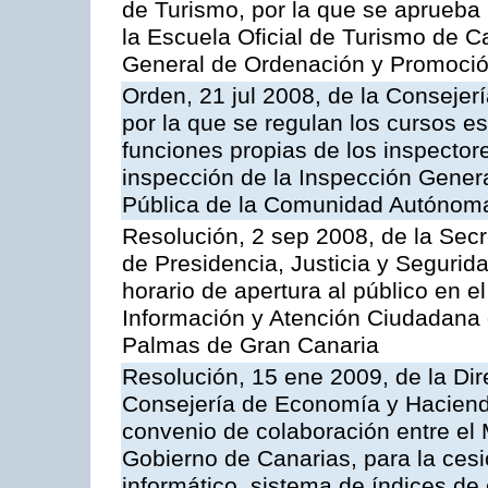
de Turismo, por la que se aprueba 
la Escuela Oficial de Turismo de C
General de Ordenación y Promoción
Orden, 21 jul 2008, de la Consejerí
por la que se regulan los cursos e
funciones propias de los inspector
inspección de la Inspección Genera
Pública de la Comunidad Autónom
Resolución, 2 sep 2008, de la Secr
de Presidencia, Justicia y Segurid
horario de apertura al público en e
Información y Atención Ciudadana 
Palmas de Gran Canaria
Resolución, 15 ene 2009, de la Dir
Consejería de Economía y Hacienda
convenio de colaboración entre el 
Gobierno de Canarias, para la cesi
informático, sistema de índices de e