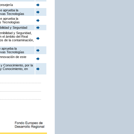
onsejería
se aprueba la
uevas Tecnologías
se aprueba la
as Tecnologías
bilidad y Seguridad
enibilidad y Seguridad,
n el ámbito del Real
dos de la contaminación,
e aprueba la
uevas Tecnologías
Innovación de este
 y Conocimiento, por la
 y Conocimiento, en