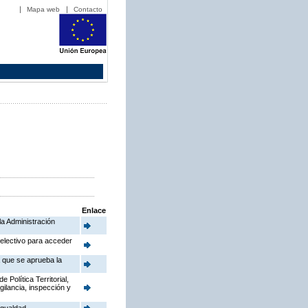
Mapa web
Contacto
Enlace
la Administración
electivo para acceder
a que se aprueba la
Política Territorial,
gilancia, inspección y