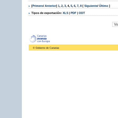
[
Primero
/
Anterior
]
1
,
2
,
3
,
4
,
5
,
6
,
7
,
8
[
Siguiente
/
Último
]
Tipos de exportación:
XLS
|
PDF
|
ODT
© Gobierno de Canarias