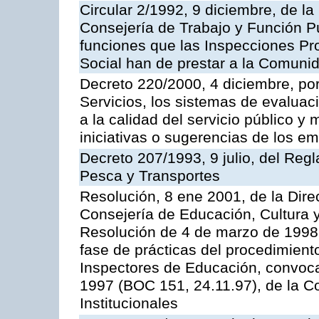
Circular 2/1992, 9 diciembre, de la
Consejería de Trabajo y Función Públ
funciones que las Inspecciones Pr
Social han de prestar a la Comun
Decreto 220/2000, 4 diciembre, por
Servicios, los sistemas de evaluac
a la calidad del servicio público y
iniciativas o sugerencias de los e
Decreto 207/1993, 9 julio, del Reg
Pesca y Transportes
Resolución, 8 ene 2001, de la Dire
Consejería de Educación, Cultura y
Resolución de 4 de marzo de 1998 
fase de prácticas del procedimient
Inspectores de Educación, convoc
1997 (BOC 151, 24.11.97), de la C
Institucionales