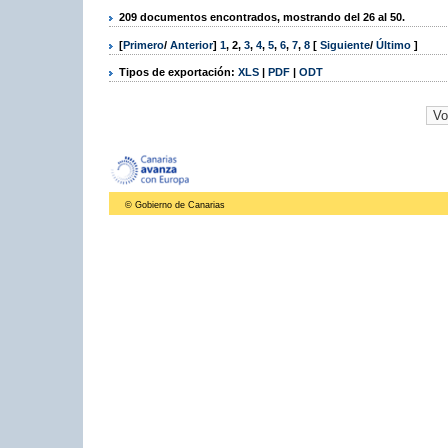
209 documentos encontrados, mostrando del 26 al 50.
[
Primero
/
Anterior
]
1
,
2
,
3
,
4
,
5
,
6
,
7
,
8
[
Siguiente
/
Último
]
Tipos de exportación:
XLS
|
PDF
|
ODT
© Gobierno de Canarias