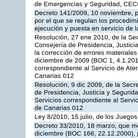
de Emergencias y Seguridad, CEC
Decreto 141/2009, 10 noviembre, p
por el que se regulan los procedimi
ejecución y puesta en servicio de l
Resolución, 27 ene 2010, de la Sec
Consejería de Presidencia, Justici
la corrección de errores materiale
diciembre de 2009 (BOC 1, 4.1.2010
correspondiente al Servicio de Ate
Canarias 012
Resolución, 9 dic 2009, de la Secr
de Presidencia, Justicia y Segurida
Servicios correspondiente al Servi
de Canarias 012
Ley 8/2010, 15 julio, de los Juego
Decreto 33/2010, 18 marzo, que mo
diciembre (BOC 166, 22.12.2000), p