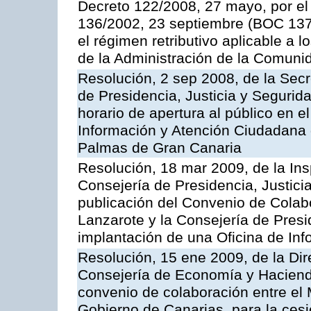
Decreto 122/2008, 27 mayo, por el
136/2002, 23 septiembre (BOC 137,
el régimen retributivo aplicable a 
de la Administración de la Comun
Resolución, 2 sep 2008, de la Secr
de Presidencia, Justicia y Segurid
horario de apertura al público en e
Información y Atención Ciudadana 
Palmas de Gran Canaria
Resolución, 18 mar 2009, de la Ins
Consejería de Presidencia, Justici
publicación del Convenio de Colabo
Lanzarote y la Consejería de Presi
implantación de una Oficina de In
Resolución, 15 ene 2009, de la Dir
Consejería de Economía y Hacienda
convenio de colaboración entre el 
Gobierno de Canarias, para la cesi