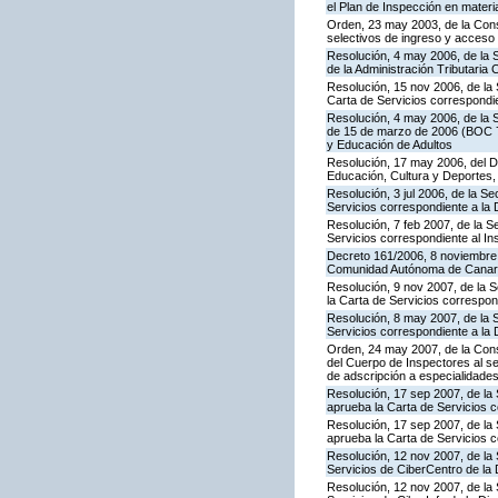
el Plan de Inspección en mater
Orden, 23 may 2003, de la Cons
selectivos de ingreso y acceso
Resolución, 4 may 2006, de la S
de la Administración Tributaria 
Resolución, 15 nov 2006, de la 
Carta de Servicios correspond
Resolución, 4 may 2006, de la S
de 15 de marzo de 2006 (BOC 72
y Educación de Adultos
Resolución, 17 may 2006, del Di
Educación, Cultura y Deportes,
Resolución, 3 jul 2006, de la S
Servicios correspondiente a la
Resolución, 7 feb 2007, de la S
Servicios correspondiente al In
Decreto 161/2006, 8 noviembre, 
Comunidad Autónoma de Canar
Resolución, 9 nov 2007, de la 
la Carta de Servicios correspon
Resolución, 8 may 2007, de la 
Servicios correspondiente a la 
Orden, 24 may 2007, de la Conse
del Cuerpo de Inspectores al se
de adscripción a especialidade
Resolución, 17 sep 2007, de la 
aprueba la Carta de Servicios 
Resolución, 17 sep 2007, de la
aprueba la Carta de Servicios c
Resolución, 12 nov 2007, de la 
Servicios de CiberCentro de l
Resolución, 12 nov 2007, de la 