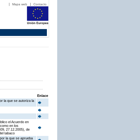
Mapa web
Contacto
Enlace
r la que se autoriza la
blico el Acuerdo en
í como en los
09, 27.12.2005), de
del tabaco
 por la que se aprueba