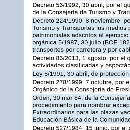
Decreto 56/1992, 30 abril, por el
de la Consejería de Turismo y Tra
Decreto 224/1990, 8 noviembre, po
Turismo y Transportes los medios 
patrimoniales adscritos al ejercici
orgánica 5/1987, 30 julio (BOE 182,
transportes por carretera y por cab
Decreto 86/2013, 1 agosto, por el
actividades clasificadas y espectá
Ley 8/1991, 30 abril, de protección
Decreto 278/1999, 7 octubre, por 
Orgánico de la Consejería de Pres
Orden, 30 mar 84, de la Consejería
procedimiento para nombrar excep
Extraordinarios para las plazas vac
Educación Básica de la Comunida
Decreto 527/1984, 15 junio, por el