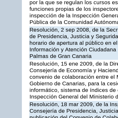
por la que se regulan los cursos e
funciones propias de los inspector
inspección de la Inspección Genera
Pública de la Comunidad Autónom
Resolución, 2 sep 2008, de la Secr
de Presidencia, Justicia y Segurid
horario de apertura al público en e
Información y Atención Ciudadana 
Palmas de Gran Canaria
Resolución, 15 ene 2009, de la Dir
Consejería de Economía y Hacienda
convenio de colaboración entre el 
Gobierno de Canarias, para la cesi
informático, sistema de índices de e
Inspección General del Ministerio
Resolución, 18 mar 2009, de la Ins
Consejería de Presidencia, Justici
publicación del Convenio de Colabo