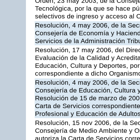
Orden, 23 may 2003, de la Conseje
Tecnológica, por la que se hace pú
selectivos de ingreso y acceso al
Resolución, 4 may 2006, de la Secr
Consejería de Economía y Hacienda
Servicios de la Administración Trib
Resolución, 17 may 2006, del Dire
Evaluación de la Calidad y Acredita
Educación, Cultura y Deportes, por 
correspondiente a dicho Organis
Resolución, 4 may 2006, de la Secr
Consejería de Educación, Cultura y
Resolución de 15 de marzo de 2006
Carta de Servicios correspondient
Profesional y Educación de Adulto
Resolución, 15 nov 2006, de la Sec
Consejería de Medio Ambiente y Ord
autoriza la Carta de Servicios cor