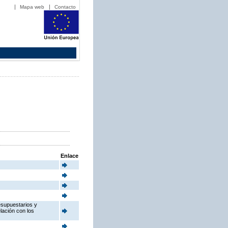
Mapa web
Contacto
Enlace
esupuestarios y
elación con los