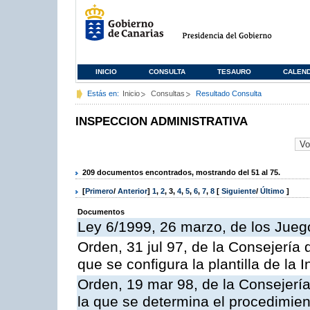
INICIO
CONSULTA
TESAURO
CALEN
Estás en:
Inicio
Consultas
Resultado Consulta
INSPECCION ADMINISTRATIVA
209 documentos encontrados, mostrando del 51 al 75.
[
Primero
/
Anterior
]
1
,
2
,
3
,
4
,
5
,
6
,
7
,
8
[
Siguiente
/
Último
]
Documentos
Ley 6/1999, 26 marzo, de los Jueg
Orden, 31 jul 97, de la Consejería 
que se configura la plantilla de la
Orden, 19 mar 98, de la Consejería
la que se determina el procedimient