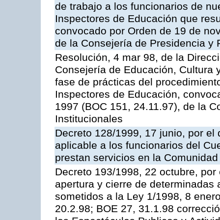
de trabajo a los funcionarios de n
Inspectores de Educación que resu
convocado por Orden de 19 de nov
de la Consejería de Presidencia y 
Resolución, 4 mar 98, de la Direcc
Consejería de Educación, Cultura y
fase de prácticas del procedimient
Inspectores de Educación, convoc
1997 (BOC 151, 24.11.97), de la C
Institucionales
Decreto 128/1999, 17 junio, por el 
aplicable a los funcionarios del C
prestan servicios en la Comunida
Decreto 193/1998, 22 octubre, por 
apertura y cierre de determinadas 
sometidos a la Ley 1/1998, 8 enero
20.2.98; BOE 27, 31.1.98 correcció