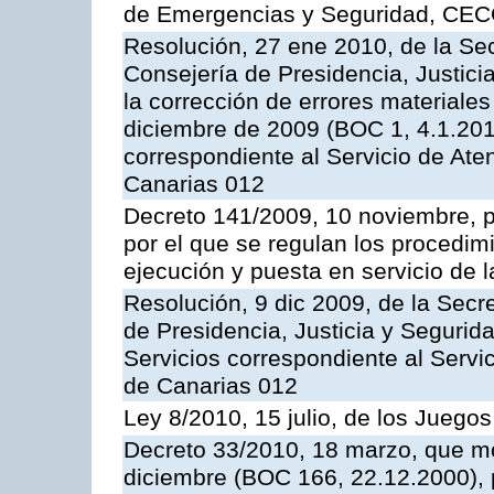
de Emergencias y Seguridad, CEC
Resolución, 27 ene 2010, de la Sec
Consejería de Presidencia, Justici
la corrección de errores materiale
diciembre de 2009 (BOC 1, 4.1.2010
correspondiente al Servicio de Ate
Canarias 012
Decreto 141/2009, 10 noviembre, p
por el que se regulan los procedimi
ejecución y puesta en servicio de l
Resolución, 9 dic 2009, de la Secr
de Presidencia, Justicia y Segurida
Servicios correspondiente al Servi
de Canarias 012
Ley 8/2010, 15 julio, de los Juego
Decreto 33/2010, 18 marzo, que mo
diciembre (BOC 166, 22.12.2000), p