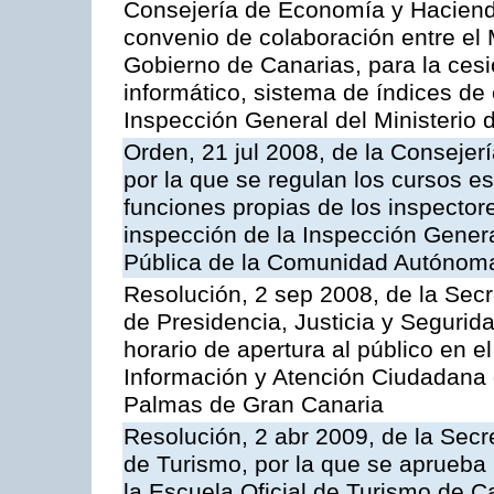
Consejería de Economía y Hacienda
convenio de colaboración entre el 
Gobierno de Canarias, para la cesi
informático, sistema de índices de e
Inspección General del Ministerio
Orden, 21 jul 2008, de la Consejerí
por la que se regulan los cursos e
funciones propias de los inspector
inspección de la Inspección Genera
Pública de la Comunidad Autónom
Resolución, 2 sep 2008, de la Secr
de Presidencia, Justicia y Segurid
horario de apertura al público en e
Información y Atención Ciudadana 
Palmas de Gran Canaria
Resolución, 2 abr 2009, de la Secr
de Turismo, por la que se aprueba 
la Escuela Oficial de Turismo de C