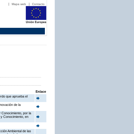
Mapa web
Contacto
Enlace
erdo que aprueba el
novación de la
y Conocimiento, por la
o y Conocimiento, en
cción Ambiental de las