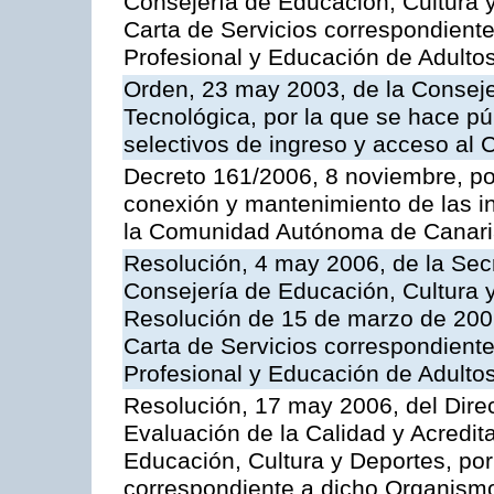
Consejería de Educación, Cultura y
Carta de Servicios correspondient
Profesional y Educación de Adulto
Orden, 23 may 2003, de la Conseje
Tecnológica, por la que se hace pú
selectivos de ingreso y acceso al
Decreto 161/2006, 8 noviembre, por
conexión y mantenimiento de las in
la Comunidad Autónoma de Canar
Resolución, 4 may 2006, de la Secr
Consejería de Educación, Cultura y
Resolución de 15 de marzo de 2006
Carta de Servicios correspondient
Profesional y Educación de Adulto
Resolución, 17 may 2006, del Dire
Evaluación de la Calidad y Acredita
Educación, Cultura y Deportes, por 
correspondiente a dicho Organis